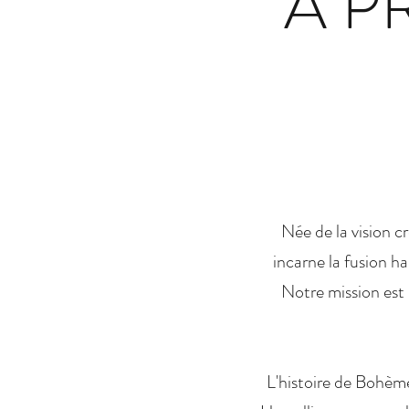
À P
Née de la vision 
incarne la fusion h
Notre mission est s
L'histoire de Bohème