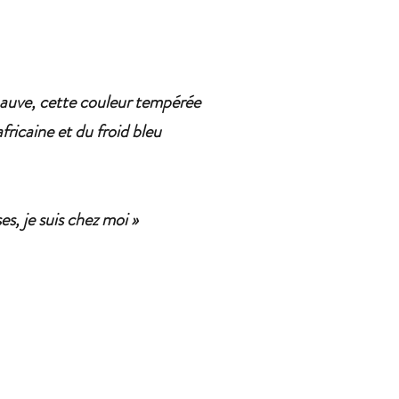
mauve, cette couleur tempérée
fricaine et du froid bleu
es, je suis chez moi »