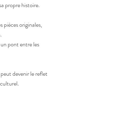
a propre histoire.
 pièces originales,
.
un pont entre les
eut devenir le reflet
culturel.