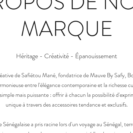
ROPOS DE N
MARQUE
Héritage - Créativité - Épanouissement
créative de Safiétou Mané, fondatrice de Mauve By Safy, 
armonieuse entre l'élégance contemporaine et la richesse cul
imple mais puissante : offrir à chacun la possibilité d'expr
unique à travers des accessoires tendance et exclusifs.
 Sénégalaise a pris racine lors d'un voyage au Sénégal, terr