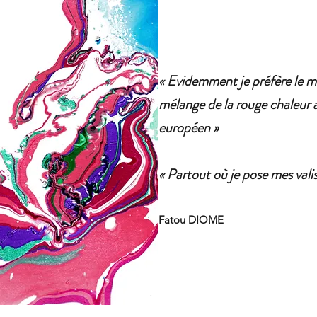
« Evidemment je préfère le 
mélange de la rouge chaleur a
européen »
« Partout où je pose mes valis
Fatou DIOME