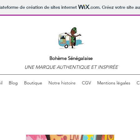
lateforme de création de sites internet
.com
. Créez votre site au
Bohème Sénégalaise
UNE MARQUE AUTHENTIQUE ET INSPIRÉE
il
Blog
Boutique
Notre histoire
CGV
Mentions légales
C